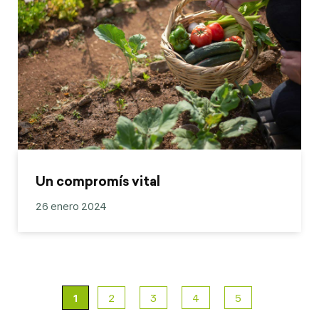
Un compromís vital
26 enero 2024
1
2
3
4
5