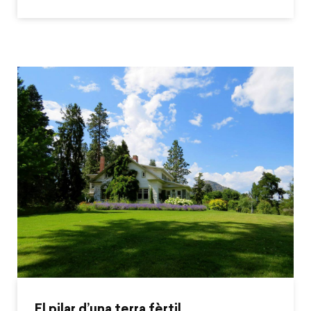
El pilar d’una terra fèrtil