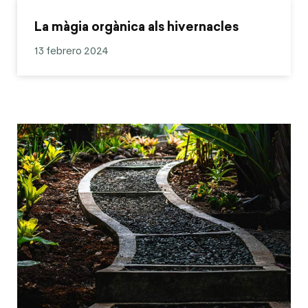
La màgia orgànica als hivernacles
13 febrero 2024