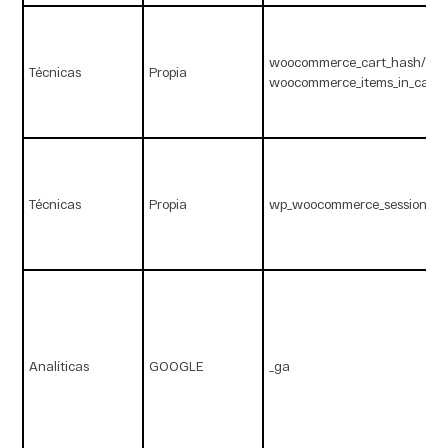
woocommerce_cart_hash/
Técnicas
Propia
woocommerce_items_in_cart
Técnicas
Propia
wp_woocommerce_session_
Analíticas
GOOGLE
_ga