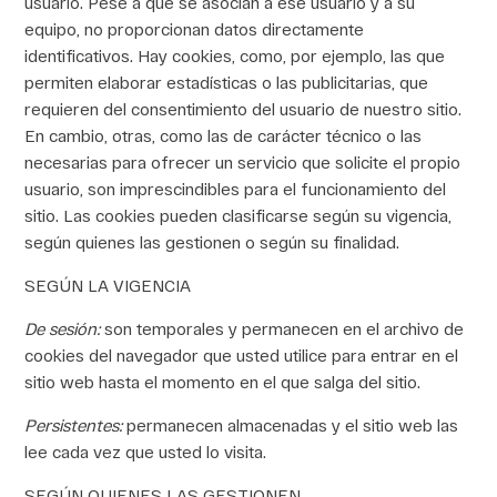
usuario. Pese a que se asocian a ese usuario y a su
equipo, no proporcionan datos directamente
identificativos. Hay cookies, como, por ejemplo, las que
permiten elaborar estadísticas o las publicitarias, que
requieren del consentimiento del usuario de nuestro sitio.
En cambio, otras, como las de carácter técnico o las
necesarias para ofrecer un servicio que solicite el propio
usuario, son imprescindibles para el funcionamiento del
sitio. Las cookies pueden clasificarse según su vigencia,
según quienes las gestionen o según su finalidad.
SEGÚN LA VIGENCIA
De sesión
:
son temporales y permanecen en el archivo de
cookies del navegador que usted utilice para entrar en el
sitio web hasta el momento en el que salga del sitio.
Persistentes
:
permanecen almacenadas y el sitio web las
lee cada vez que usted lo visita.
SEGÚN QUIENES LAS GESTIONEN