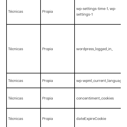
wp-settings-time-1, wp-
Técnicas
Propia
settings-1
Técnicas
Propia
wordpress_logged_in_
Técnicas
Propia
wp-wpml_current_language
Técnicas
Propia
concentiment_cookies
Técnicas
Propia
dateExpireCookie