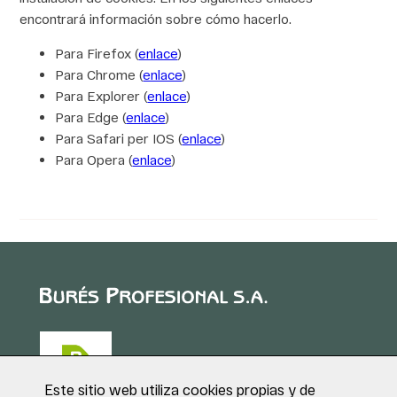
encontrará información sobre cómo hacerlo.
Para Firefox (
enlace
)
Para Chrome (
enlace
)
Para Explorer (
enlace
)
Para Edge (
enlace
)
Para Safari per IOS (
enlace
)
Para Opera (
enlace
)
Este sitio web utiliza cookies propias y de