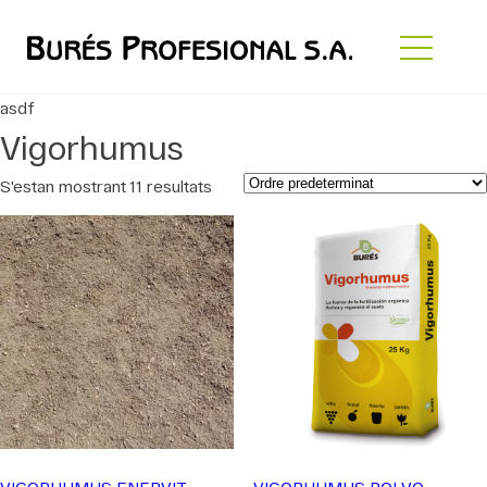
asdf
Vigorhumus
S'estan mostrant 11 resultats
VIGORHUMUS ENERVIT
VIGORHUMUS POLVO