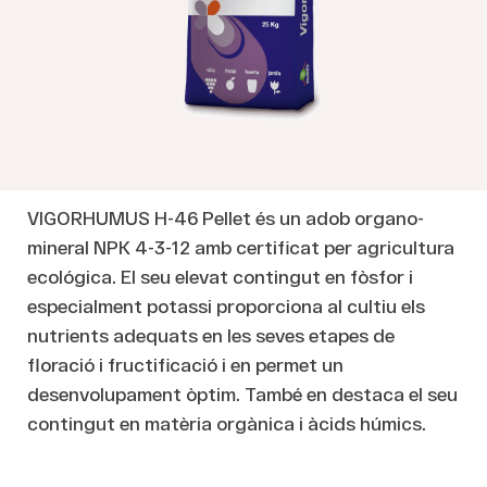
VIGORHUMUS H-46 Pellet és un adob organo-
mineral NPK 4-3-12 amb certificat per agricultura
ecológica. El seu elevat contingut en fòsfor i
especialment potassi proporciona al cultiu els
nutrients adequats en les seves etapes de
floració i fructificació i en permet un
desenvolupament òptim. També en destaca el seu
contingut en matèria orgànica i àcids húmics.