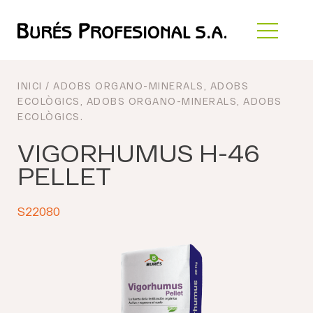
INICI
/
ADOBS ORGANO-MINERALS
,
ADOBS
ECOLÒGICS
,
ADOBS ORGANO-MINERALS
,
ADOBS
ECOLÒGICS
.
VIGORHUMUS H-46
PELLET
S22080