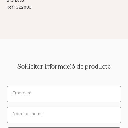
Ref: S22088
Sol·licitar informació de producte
Empresa
*
Nom i cognoms
*