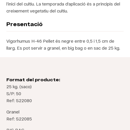
l’inici del cultiu. La temporada d’aplicació és a principis del
creixement vegetatiu del cultiu.
Presentació
Vigorhumus H-46 Pellet és negre entre 0,5 i 1,5 cm de
llarg. Es pot servir a granel, en big bag o en sac de 25 kg.
Format del producte:
25 kg. (saco)
S/P: 50
Ref: S22080
Granel
Ref: S22085
BIG BAG