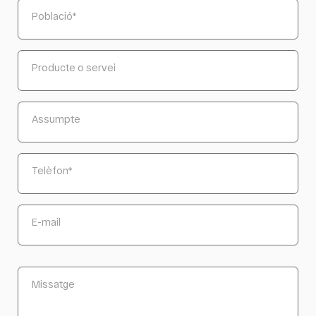
Població
*
Producte o servei
Assumpte
Telèfon
*
E-mail
Missatge