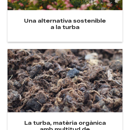
Una alternativa sostenible
a la turba
La turba, matèria orgànica
amb multitud de