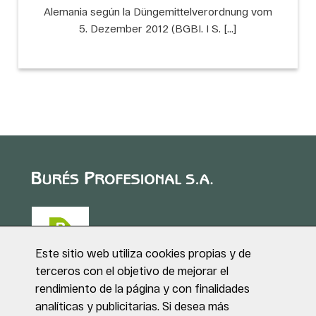
Alemania según la Düngemittelverordnung vom
5. Dezember 2012 (BGBI. I S. […]
Este sitio web utiliza cookies propias y de
terceros con el objetivo de mejorar el
rendimiento de la página y con finalidades
Puig de Sant Roc, 1
analíticas y publicitarias. Si desea más
17180 VILABLAREIX