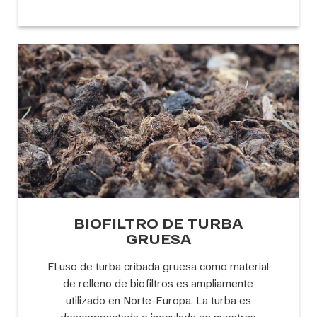
BIOFILTRO DE TURBA
GRUESA
El uso de turba cribada gruesa como material
de relleno de biofiltros es ampliamente
utilizado en Norte-Europa. La turba es
descompactada e inoculada en nuestras