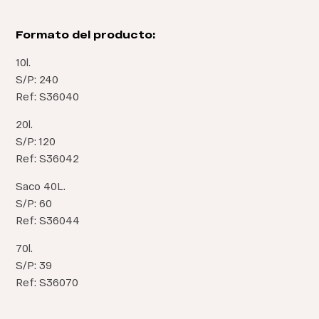
Formato del producto:
10l.
S/P: 240
Ref: S36040
20l.
S/P: 120
Ref: S36042
Saco 40L.
S/P: 60
Ref: S36044
70l.
S/P: 39
Ref: S36070