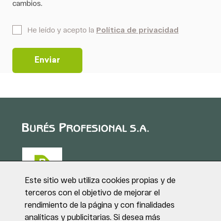
cambios.
*
He leído y acepto la
Política de privacidad
Este sitio web utiliza cookies propias y de
terceros con el objetivo de mejorar el
rendimiento de la página y con finalidades
Puig de Sant Roc, 1
analíticas y publicitarias. Si desea más
17180 VILABLAREIX