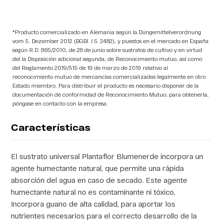
*Producto comercializado en Alemania según la Düngemittelverordnung
vom 5. Dezember 2012 (BGBI. I S. 2482), y puestos en el mercado en España
según R.D. 865/2010, de 28 de junio sobre sustratos de cultivo y en virtud
del la Disposición adicional segunda, de Reconocimiento mutuo, así como
del Reglamento 2019/515 de 19 de marzo de 2019 relativo al
reconocimiento mutuo de mercancías comercializadas legalmente en otro
Estado miembro. Para distribuir el producto es necesario disponer de la
documentación de conformidad de Reconocimiento Mutuo; para obtenerla,
póngase en contacto con la empresa.
Características
El sustrato universal Plantaflor Blumenerde incorpora un
agente humectante natural, que permite una rápida
absorción del agua en caso de secado. Este agente
humectante natural no es contaminante ni tóxico.
Incorpora guano de alta calidad, para aportar los
nutrientes necesarios para el correcto desarrollo de la