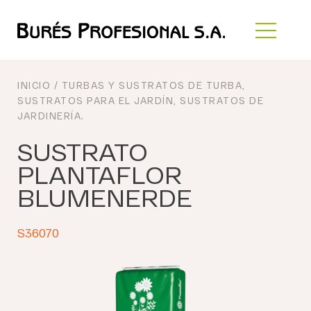
INICIO
/
TURBAS Y SUSTRATOS DE TURBA
,
SUSTRATOS PARA EL JARDÍN
,
SUSTRATOS DE
JARDINERÍA
.
SUSTRATO
PLANTAFLOR
BLUMENERDE
S36070