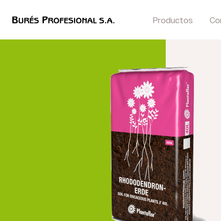
Productos
Co