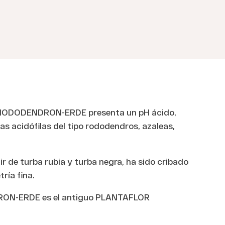
HODODENDRON-ERDE presenta un pH ácido,
ntas acidófilas del tipo rododendros, azaleas,
ir de turba rubia y turba negra, ha sido cribado
ría fina.
N-ERDE es el antiguo PLANTAFLOR