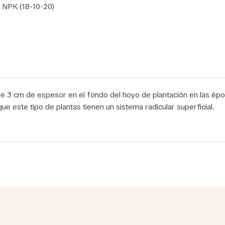
o NPK (18-10-20)
e 3 cm de espesor en el fondo del hoyo de plantación en las ép
e este tipo de plantas tienen un sistema radicular superficial.