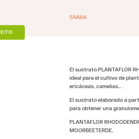
SAAAA
DUCTO
El sustrato PLANTAFLOR R
ideal para el cultivo de pla
ericáceas, camelias…
El sustrato elaborado a part
para obtener una granulomet
PLANTAFLOR RHODODENDRO
MOORBEETERDE.