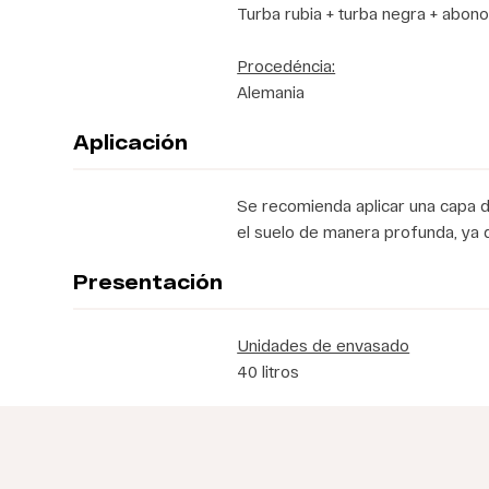
Turba rubia + turba negra + abon
Procedéncia:
Alemania
Aplicación
Se recomienda aplicar una capa d
el suelo de manera profunda, ya qu
Presentación
Unidades de envasado
40 litros