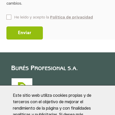
cambios.
*
He leído y acepto la
Política de privacidad
Este sitio web utiliza cookies propias y de
terceros con el objetivo de mejorar el
rendimiento de la página y con finalidades
Puig de Sant Roc, 1
analíticas y publicitarias. Si desea más