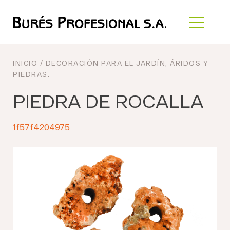
INICIO
/
DECORACIÓN PARA EL JARDÍN
,
ÁRIDOS Y
PIEDRAS
.
PIEDRA DE ROCALLA
1f57f4204975