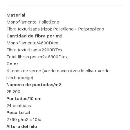
Material
Monofilamento: Polietileno
Fibra texturizada (rizo): Polietileno + Polipropileno
Cantidad de fibra por m2
Monofilamento/4600Dtex
Fibra texturizada/2200DTex
Total fibras por m2= 6800Dtex
Color
4 tonos de verde (verde oscuro/verde oliva+ verde
hierba/beige)
Número de puntadas/m2
25.200
Puntadas/10 cm
24 puntadas
Peso total
2760 g/m2 ± 10%
Altura del hilo