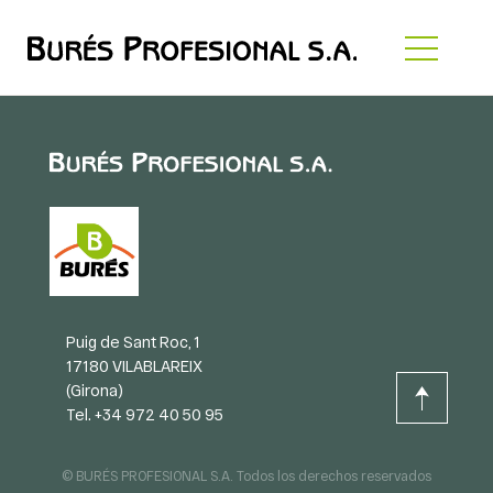
Puig de Sant Roc, 1
17180 VILABLAREIX
(Girona)
Tel. +34 972 40 50 95
© BURÉS PROFESIONAL S.A. Todos los derechos reservados