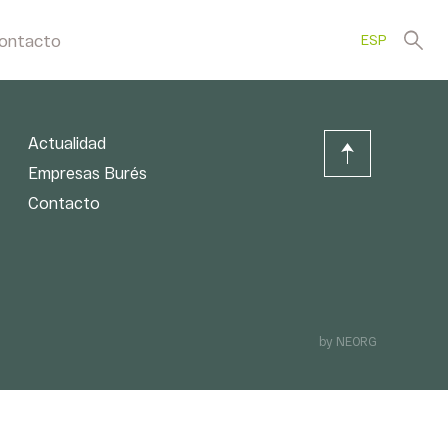
ontacto
ESP
Actualidad
Empresas Burés
Contacto
by NEORG