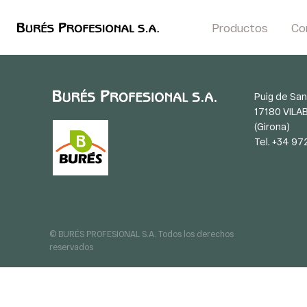
Productos
Co
Puig de San
17180 VILA
(Girona)
Tel. +34 97
© BURÉS PROFESIONAL S.A. Todos los derechos
reservados