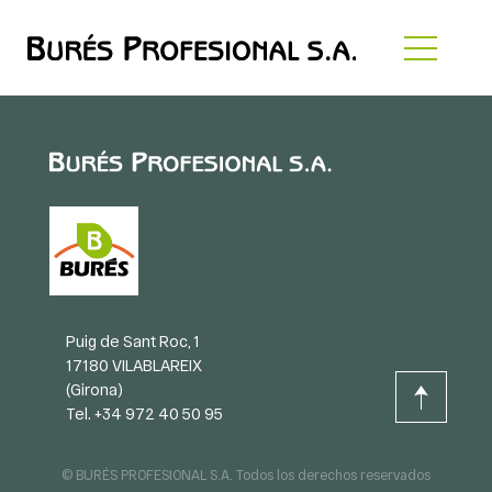
Puig de Sant Roc, 1
17180 VILABLAREIX
(Girona)
Tel. +34 972 40 50 95
© BURÉS PROFESIONAL S.A. Todos los derechos reservados