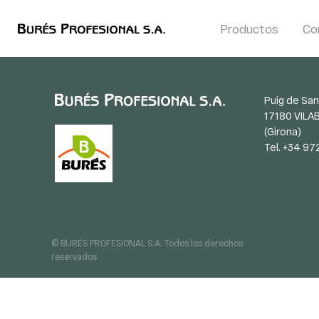
Productos
Co
Puig de San
17180 VILA
(Girona)
Tel. +34 97
© BURÉS PROFESIONAL S.A. Todos los derechos
reservados