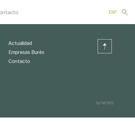
ontacto
ESP
Actualidad
Empresas Burés
Contacto
by NEORG