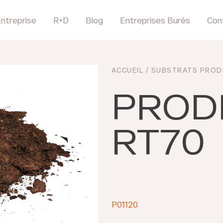
ntreprise
R+D
Blog
Entreprises Burés
Con
ACCUEIL
/
SUBSTRATS PROD
PROD
RT70
P01120