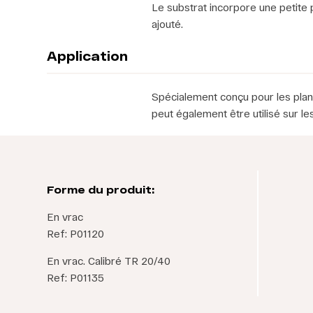
Le substrat incorpore une petite 
ajouté.
Application
Spécialement conçu pour les plant
peut également être utilisé sur les
Forme du produit:
En vrac
Ref: P01120
En vrac. Calibré TR 20/40
Ref: P01135