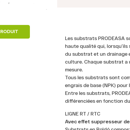
PRODUIT
Les substrats PRODEASA son
haute qualité qui, lorsqu’il
du substrat et un drainage 
culture. Chaque substrat a 
mesure.
Tous les substrats sont comm
engrais de base (NPK) pour l
Entre les substrats, PRODE
différenciées en fonction du
LIGNE RT / RTC
Avec effet suppresseur de
Substrats en Roldó composté