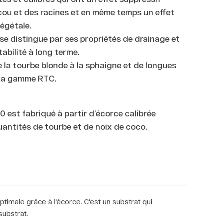
ou et des racines et en même temps un effet
égétale.
e distingue par ses propriétés de drainage et
tabilité à long terme.
la tourbe blonde à la sphaigne et de longues
 la gamme RTC.
est fabriqué à partir d’écorce calibrée
antités de tourbe et de noix de coco.
ptimale grâce à l'écorce. C'est un substrat qui
substrat.