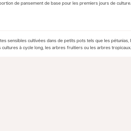
portion de pansement de base pour les premiers jours de culture. 
es sensibles cultivées dans de petits pots tels que les pétunias, 
 cultures à cycle long, les arbres fruitiers ou les arbres tropicaux