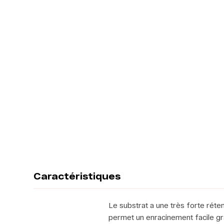
Caractéristiques
Le substrat a une très forte réten
permet un enracinement facile grâ