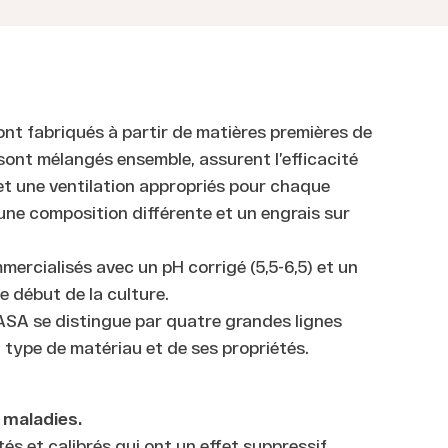
t fabriqués à partir de matières premières de
s sont mélangés ensemble, assurent l’efficacité
et une ventilation appropriés pour chaque
une composition différente et un engrais sur
ercialisés avec un pH corrigé (5,5-6,5) et un
e début de la culture.
ASA se distingue par quatre grandes lignes
 type de matériau et de ses propriétés.
 maladies.
s et calibrés qui ont un effet suppressif