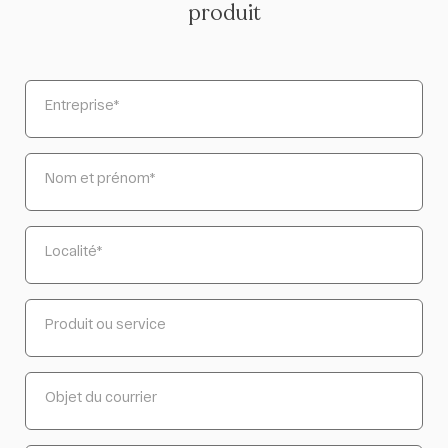
produit
Entreprise
*
Nom et prénom
*
Localité
*
Produit ou service
Objet du courrier