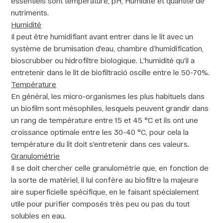
essentiels sont température, pH, Humidité et quantité de
nutriments.
Humidité
Il peut être humidifiant avant entrer dans le lit avec un
système de brumisation d'eau, chambre d’humidification,
bioscrubber ou hidrofiltre biologique. L'humidité qu'il a
entretenir dans le lit de biofiltració oscille entre le 50-70%.
Température
En général, les micro-organismes les plus habituels dans
un biofilm sont mésophiles, lesquels peuvent grandir dans
un rang de température entre 15 et 45 °C et ils ont une
croissance optimale entre les 30-40 °C, pour cela la
température du lit doit s'entretenir dans ces valeurs.
Granulométrie
Il se doit chercher celle granulométrie que, en fonction de
la sorte de matériel, il lui confère au biofiltre la majeure
aire superficielle spécifique, en le faisant spécialement
utile pour purifier composés très peu ou pas du tout
solubles en eau.