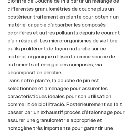
Biofiltre de Couche de Pi à partir un mélange de
différentes granulométries de couche plus un
postérieur traitement en plante pour obtenir un
matériel capable d’absorber les composés
odorifères et autres polluants depuis le courant
d’air résiduel. Les micro-organismes de vie libre
qu’ils prolifèrent de façon naturelle sur ce
matériel organique utilisent comme source de
nutriments et énergie ces composés, via
décomposition aérobie.
Dans notre plante, la couche de pin est
sélectionnée et aménagée pour assurer les
caractéristiques idéales pour son utilisation
comme lit de biofiltració. Postérieurement se fait
passer par un exhaustif procès d’étalonnage pour
assurer une granulométrie appropriée et
homogène très importante pour garantir une