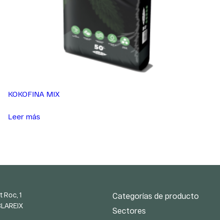
KOKOFINA MIX
Leer más
t Roc, 1
Categorías de producto
BLAREIX
Sectores