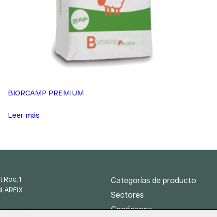
BIORCAMP PREMIUM
Leer más
t Roc, 1
Categorías de producto
BLAREIX
Sectores
Conócenos
2 40 50 95