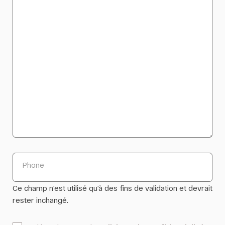
Phone
Ce champ n’est utilisé qu’à des fins de validation et devrait
rester inchangé.