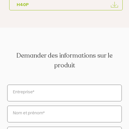
H40P
Demander des informations sur le
produit
Entreprise
*
Nom et prénom
*