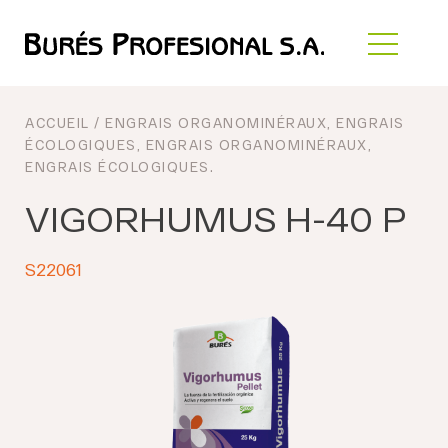
ACCUEIL
/
ENGRAIS ORGANOMINÉRAUX
,
ENGRAIS
ÉCOLOGIQUES
,
ENGRAIS ORGANOMINÉRAUX
,
ENGRAIS ÉCOLOGIQUES
.
VIGORHUMUS H-40 P
S22061