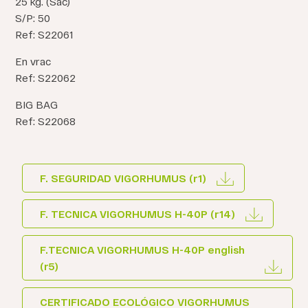
25 kg. (Sac)
S/P: 50
Ref: S22061
En vrac
Ref: S22062
BIG BAG
Ref: S22068
F. SEGURIDAD VIGORHUMUS (r1)
F. TECNICA VIGORHUMUS H-40P (r14)
F.TECNICA VIGORHUMUS H-40P english
(r5)
CERTIFICADO ECOLÓGICO VIGORHUMUS