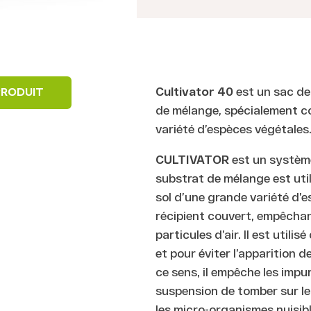
Cultivator 40
est un sac de
PRODUIT
de mélange, spécialement co
variété d’espèces végétales
CULTIVATOR
est un système
substrat de mélange est util
sol d’une grande variété d’
récipient couvert, empêchant
particules d’air. Il est util
et pour éviter l’apparition d
ce sens, il empêche les impur
suspension de tomber sur le
les micro-organismes nuisible