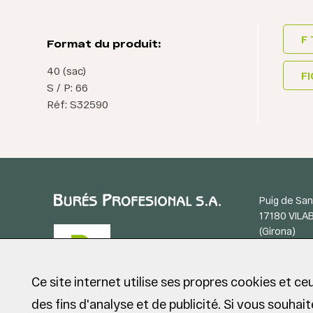
F 
Format du produit:
40 (sac)
FI
S / P: 66
Réf: S32590
Puig de San
17180 VILA
(Girona)
Tel. +34 97
Ce site internet utilise ses propres cookies et ce
des fins d'analyse et de publicité. Si vous souhai