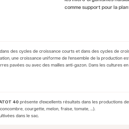
comme support pour la plan
ois dans des cycles de croissance courts et dans des cycles de cr
ation, une croissance uniforme de l'ensemble de la production es
res pavées ou avec des mailles anti-gazon. Dans les cultures en se
VATOT 40
présente d'excellents résultats dans les productions de 
(concombre, courgette, melon, fraise, tomate, ...).
ltivées dans le sac.