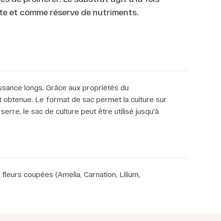
te et comme réserve de nutriments.
oissance longs. Grâce aux propriétés du
t obtenue. Le format de sac permet la culture sur
rre, le sac de culture peut être utilisé jusqu'à
fleurs coupées (Amelia, Carnation, Lilium,