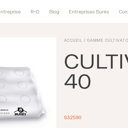
ntreprise
R+D
Blog
Entreprises Burés
Con
ACCUEIL
/
GAMME CULTIVAT
CULT
40
S32590