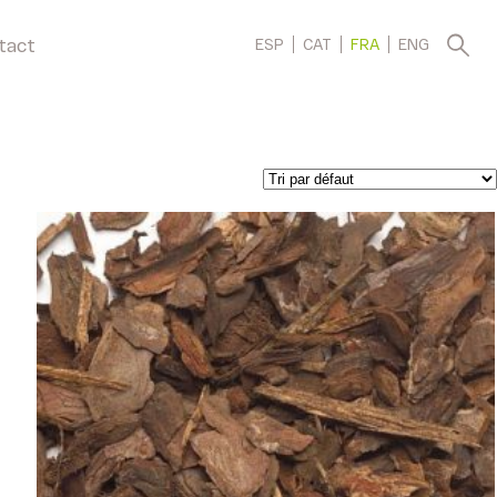
tact
ESP
CAT
FRA
ENG