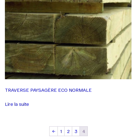
TRAVERSE PAYSAGÈRE ECO NORMALE
Lire la suite
←
1
2
3
4