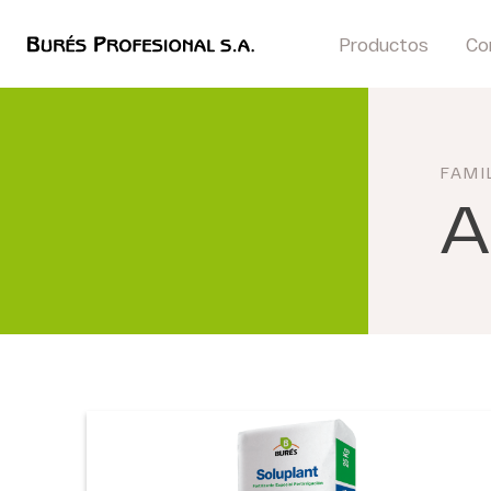
Productos
Co
FAMI
A