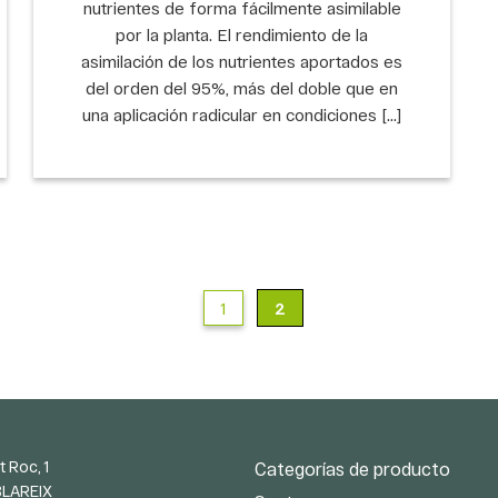
nutrientes de forma fácilmente asimilable
por la planta. El rendimiento de la
asimilación de los nutrientes aportados es
del orden del 95%, más del doble que en
una aplicación radicular en condiciones […]
1
2
t Roc, 1
Categorías de producto
BLAREIX