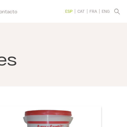
ontacto
ESP
CAT
FRA
ENG
es