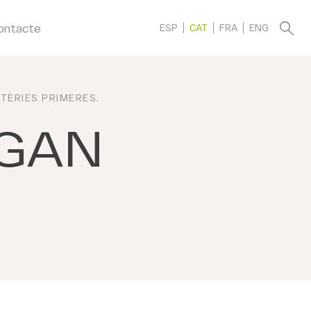
ontacte
ESP
CAT
FRA
ENG
TÈRIES PRIMERES
.
GAN