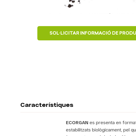
SOL·LICITAR INFORMACIÓ DE PROD
Característiques
ECORGAN
es presenta en format 
estabilitzats biològicament, pel q