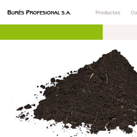
Productes
Co