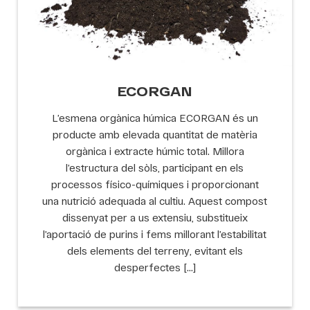
ECORGAN
L’esmena orgànica húmica ECORGAN és un
producte amb elevada quantitat de matèria
orgànica i extracte húmic total. Millora
l’estructura del sòls, participant en els
processos físico-químiques i proporcionant
una nutrició adequada al cultiu. Aquest compost
dissenyat per a us extensiu, substitueix
l’aportació de purins i fems millorant l’estabilitat
dels elements del terreny, evitant els
desperfectes […]