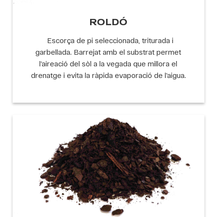
ROLDÓ
Escorça de pi seleccionada, triturada i
garbellada. Barrejat amb el substrat permet
l’aireació del sòl a la vegada que millora el
drenatge i evita la ràpida evaporació de l’aigua.