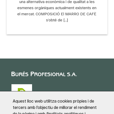
una alternativa econòmica i de qualitat a les
esmenes orgàniques actualment existents en
el mercat. COMPOSICIÓ El MARRO DE CAFÈ
s’obté de […]
Aquest lloc web utilitza cookies pròpies i de
tercers amb l’objectiu de millorar el rendiment
de la pàgina i amb finalitats analítiques i