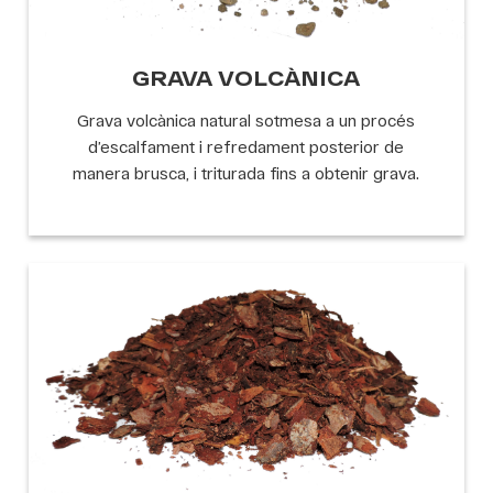
GRAVA VOLCÀNICA
Grava volcànica natural sotmesa a un procés
d’escalfament i refredament posterior de
manera brusca, i triturada fins a obtenir grava.