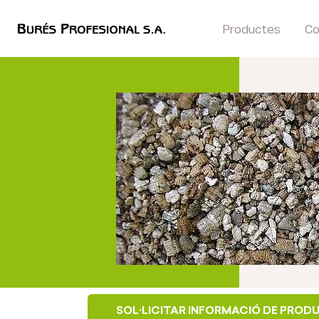
Productes
Co
SOL·LICITAR INFORMACIÓ DE PROD