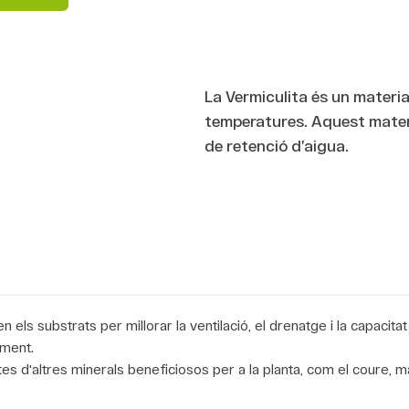
La Vermiculita és un materia
temperatures. Aquest materia
de retenció d’aigua.
en els substrats per millorar la ventilació, el drenatge i la capacit
ament.
es d'altres minerals beneficiosos per a la planta, com el coure, mag