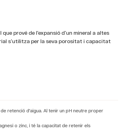
l que prové de l’expansió d’un mineral a altes
l s’utilitza per la seva porositat i capacitat
at de retenció d'aigua. Al tenir un pH neutre proper
nesi o zinc, i té la capacitat de retenir els