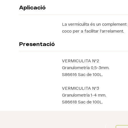
Aplicació
La vermiculita és un complement p
coco per a facilitar l'arrelament.
Presentació
VERMICULITA Nº2
Granulometria 0,5-3mm.
S86616 Sac de 100L.
VERMICULITA Nº3
Granulometria 1-4 mm.
S86618 Sac de 100L.