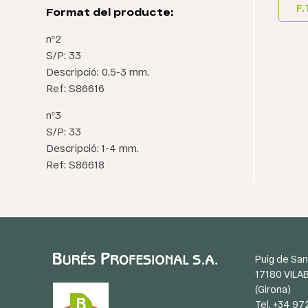
F.
Format del producte:
nº2
S/P: 33
Descripció: 0.5-3 mm.
Ref: S86616
nº3
S/P: 33
Descripció: 1-4 mm.
Ref: S86618
Puig de San
17180 VILA
(Girona)
Tel. +34 97