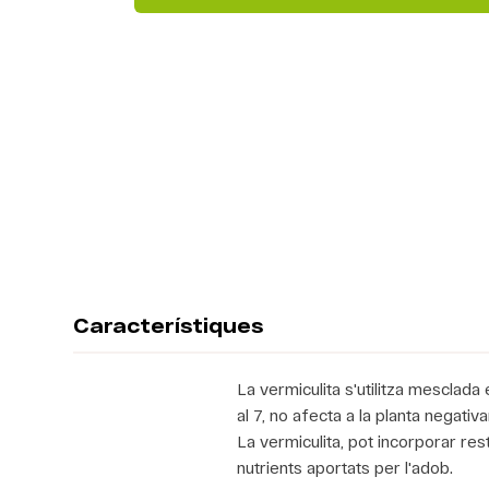
Característiques
La vermiculita s'utilitza mesclada 
al 7, no afecta a la planta negativ
La vermiculita, pot incorporar rest
nutrients aportats per l'adob.