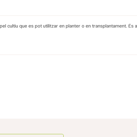
el cultiu que es pot utilitzar en planter o en transplantament. És