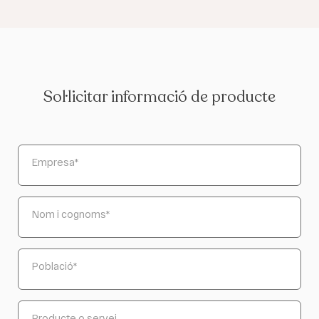
Sol·licitar informació de producte
Empresa
*
Nom i cognoms
*
Població
*
Producte o servei