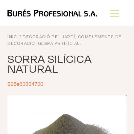
INICI
/
DECORACIÓ PEL JARDÍ
,
COMPLEMENTS DE
DECORACIÓ
,
GESPA ARTIFICIAL
.
SORRA SILÍCICA
NATURAL
325e69894720