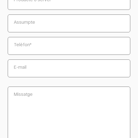
Assumpte
Telèfon
*
E-mail
Missatge