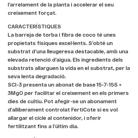
l’arrelament de la planta i accelerar el seu
creixement forçat.
CARACTERÍSTIQUES
La barreja de torba i fibra de coco té unes
propietats físiques excel·lents. S’obté un
substrat d’una lleugeresa destacable, amb una
elevada retenció d’aigua. Els ingredients dels
substrats allarguen la vida en el substrat, per la
seva lenta degradació.
SCI-3 presenta un abonat de base 15-7-15S +
3MgO per facilitar el creixement en els primers
dies de cultiu. Pot afegir-se un abonament
d’alliberament controlat FertiCote si es vol
allargar el cicle al contenidor, i oferir
fertilitzant fins a l’últim dia.