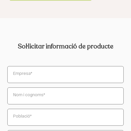
Sol·licitar informació de producte
Empresa
*
Nom i cognoms
*
Població
*