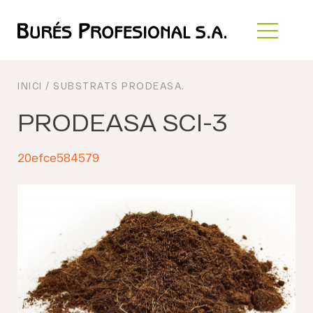
INICI
/
SUBSTRATS PRODEASA
.
PRODEASA SCI-3
20efce584579