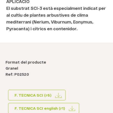
APLICACIÓ
El substrat SCI-3 està especialment indicat per
al cultiu de plantes arbustives de clima
mediterrani (Nerium, Viburnum, Eonymus,
Pyracanta) i cítrics en contenidor.
Format del producte
Granel
Ref: P02520
F. TECNICA SCI (r6)
F. TECNICA SCI english (r1)