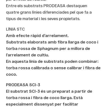
Entre els substrats PRODEASA destaquen
quatre grans línies diferenciades pel que fa a
tipus de material i les seves propietats.
LÍNIA STC
Amb efecte ràpid d’arrelament.
Substrats elaborats amb fibra llarga de coco i
torba rossa de Sphagnum per a millora de
l’arrelament de cultiu.
En aquesta línia de substrats poden combinar:
torba rossa calibrada o sense calibrar i fibra de
coco.
PRODEASA SCI-3
El substrat SCI-3 és un preparat a partir de
torba rossa i fibra de coco llarga. Està
especialment dissenyat per facilitar