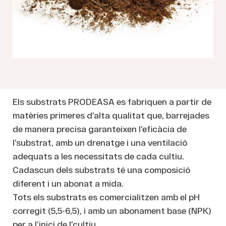
Els substrats PRODEASA es fabriquen a partir de
matèries primeres d’alta qualitat que, barrejades
de manera precisa garanteixen l’eficàcia de
l’substrat, amb un drenatge i una ventilació
adequats a les necessitats de cada cultiu.
Cadascun dels substrats té una composició
diferent i un abonat a mida.
Tots els substrats es comercialitzen amb el pH
corregit (5,5-6,5), i amb un abonament base (NPK)
per a l’inici de l’cultiu.