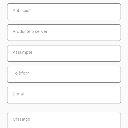
Població
*
Producte o servei
Assumpte
Telèfon
*
E-mail
Missatge