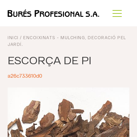
INICI
/
ENCOIXINATS - MULCHING
,
DECORACIÓ PEL
JARDÍ
.
ESCORÇA DE PI
a26c733610d0