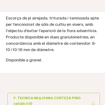
Escorça de pi airejada, triturada i tamissada apte
per l’encoixinat de sòls de cultiu en vivers, amb
l’objectiu d’evitar l’aparició de la flora adventícia.
Producte disponible en dues granulometries, en
concordància amb el diàmetre de contenidor: 6-
10 i 10-18 mm de diàmetre.
Disponible a granel.
F. TECNICA MULCHING CORTEZA PINO
català (r0)