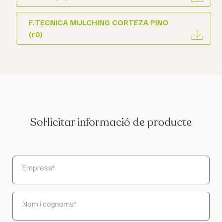
F.TECNICA MULCHING CORTEZA PINO
(r0)
Sol·licitar informació de producte
Empresa
*
Nom i cognoms
*