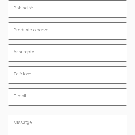
Població
*
Producte o servei
Assumpte
Telèfon
*
E-mail
Missatge