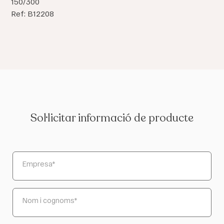
150/300
Ref: B12208
Sol·licitar informació de producte
Empresa
*
Nom i cognoms
*