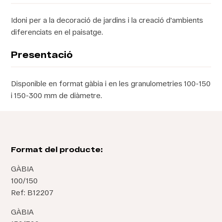
Idoni per a la decoració de jardins i la creació d'ambients
diferenciats en el paisatge.
Presentació
Disponible en format gàbia i en les granulometries 100-150
i 150-300 mm de diàmetre.
Format del producte:
GÀBIA
100/150
Ref: B12207
GÀBIA