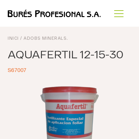
INICI
/
ADOBS MINERALS
.
AQUAFERTIL 12-15-30
S67007