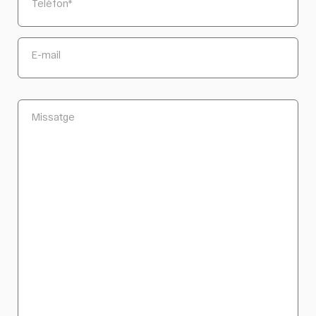
Telèfon
*
E-mail
Missatge