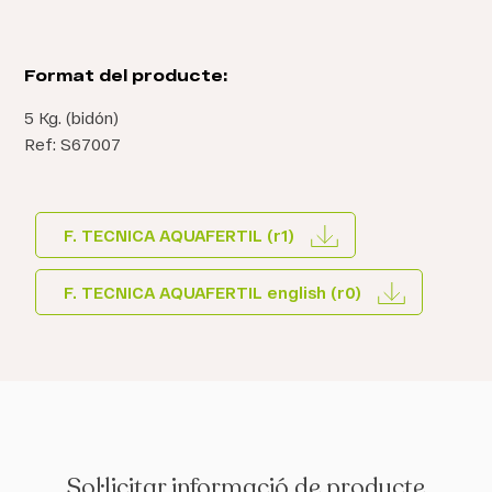
Format del producte:
5 Kg. (bidón)
Ref: S67007
F. TECNICA AQUAFERTIL (r1)
F. TECNICA AQUAFERTIL english (r0)
Sol·licitar informació de producte