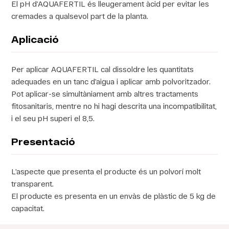
El pH d’AQUAFERTIL és lleugerament àcid per evitar les
cremades a qualsevol part de la planta.
Aplicació
Per aplicar AQUAFERTIL cal dissoldre les quantitats
adequades en un tanc d’aigua i aplicar amb polvoritzador.
Pot aplicar-se simultàniament amb altres tractaments
fitosanitaris, mentre no hi hagi descrita una incompatibilitat,
i el seu pH superi el 8,5.
Presentació
L’aspecte que presenta el producte és un polvorí molt
transparent.
El producte es presenta en un envàs de plàstic de 5 kg de
capacitat.