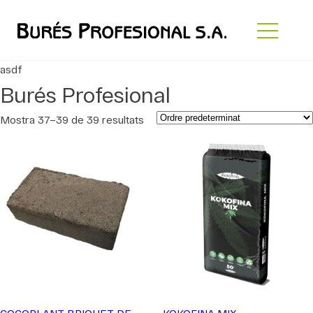
asdf
Burés Profesional
Mostra 37–39 de 39 resultats
COCOPLANT BRIQUET DE
KOKOFINA MIX