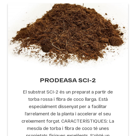
PRODEASA SCI-2
El substrat SCI-2 és un preparat a partir de
torba rossa i fibra de coco llarga. Està
especialment dissenyat per a facilitar
l’arrelament de la planta i accelerar el seu
creixement forçat. CARACTERÍSTIQUES: La
mescla de torba i fibra de coco té unes
propietats físiques excel·lents. S’obté un