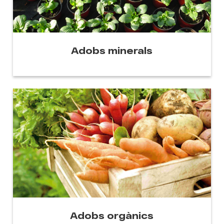
Adobs minerals
Adobs orgànics