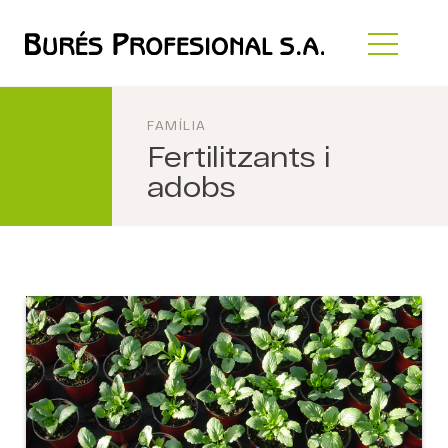
FAMÍLIA
Fertilitzants i
adobs